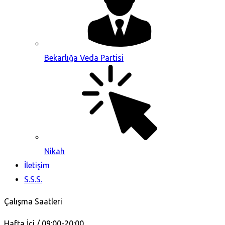
Bekarlığa Veda Partisi
Nikah
İletişim
S.S.S.
Çalışma Saatleri
Hafta İçi / 09:00-20:00