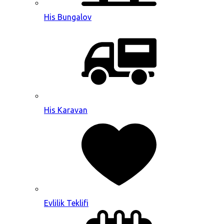
His Bungalov
His Karavan
Evlilik Teklifi