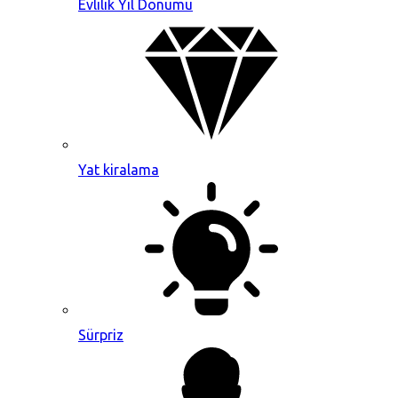
Evlilik Yıl Dönümü
Yat kiralama
Sürpriz