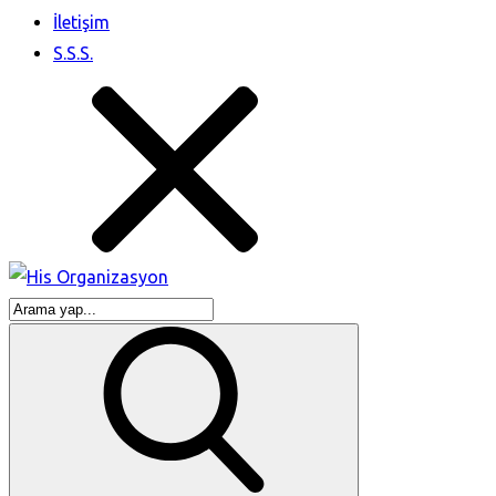
İletişim
S.S.S.