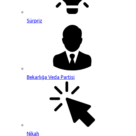
Sürpriz
Bekarlığa Veda Partisi
Nikah