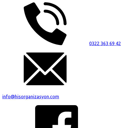
0322 363 69 42
info@hisorganizasyon.com