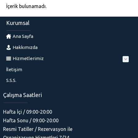
İçerik bulunamadı.
Kurumsal
Ana Sayfa
Hakkımızda
Hizmetlerimiz
İletişim
S.S.S.
Çalışma Saatleri
Hafta İçi / 09:00-20:00
Hafta Sonu / 09:00-20:00
Resmi Tatiller / Rezervasyon ile
Organizasyon Hizmetleri 7/24