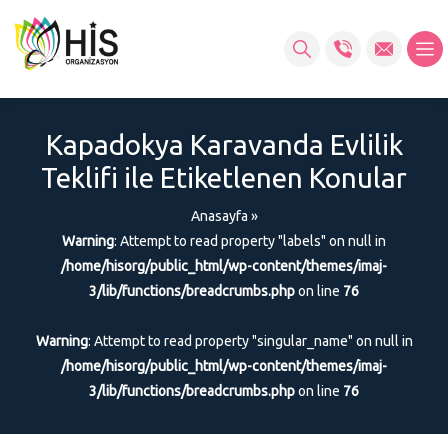
Kapadokya Karavanda Evlilik
Teklifi ile Etiketlenen Konular
Anasayfa
»
Warning
: Attempt to read property "labels" on null in
/home/hisorg/public_html/wp-content/themes/imaj-
3/lib/functions/breadcrumbs.php
on line
76
Warning
: Attempt to read property "singular_name" on null in
/home/hisorg/public_html/wp-content/themes/imaj-
3/lib/functions/breadcrumbs.php
on line
76