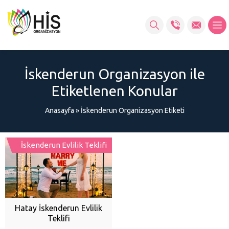
İskenderun Organizasyon ile
Etiketlenen Konular
Anasayfa
»
İskenderun Organizasyon Etiketi
İskenderun Evlilik Teklifi
Hatay İskenderun Evlilik
Teklifi