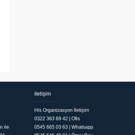
iletişim
His Organizasyon
His Organizasyon İletişim
0322 363 69 42 | Ofis
n ile
0545 665 03 63 | Whatsapp