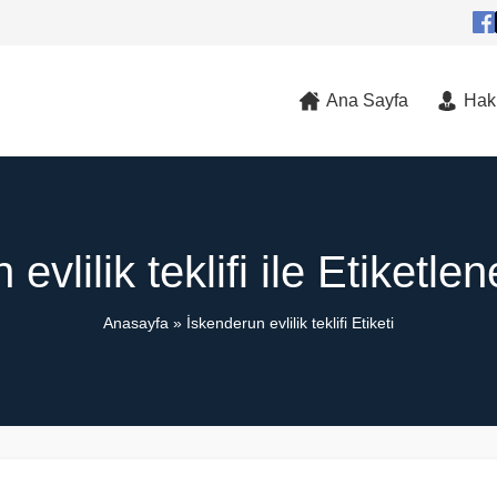
Ana Sayfa
Hak
evlilik teklifi ile Etiketl
Anasayfa
»
İskenderun evlilik teklifi Etiketi