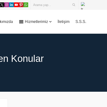
kımızda
Hizmetlerimiz
İletişim
S.S.S.
enen Konular