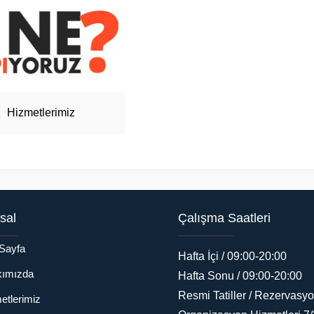
Hizmetlerimiz
sal
Çalışma Saatleri
Sayfa
Hafta İçi / 09:00-20:00
ımızda
Hafta Sonu / 09:00-20:00
Resmi Tatiller / Rezervasyo
etlerimiz