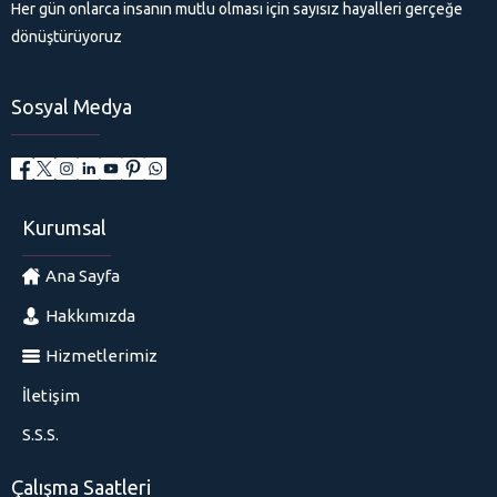
Her gün onlarca insanın mutlu olması için sayısız hayalleri gerçeğe
dönüştürüyoruz
Sosyal Medya
Kurumsal
Ana Sayfa
Hakkımızda
Hizmetlerimiz
İletişim
S.S.S.
Çalışma Saatleri