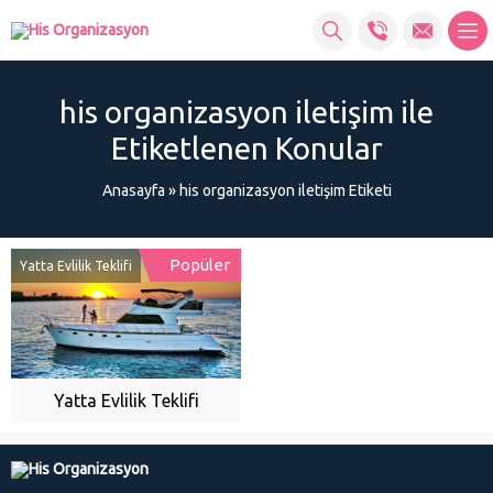
his organizasyon iletişim ile
Etiketlenen Konular
Anasayfa
»
his organizasyon iletişim Etiketi
Popüler
Yatta Evlilik Teklifi
Yatta Evlilik Teklifi