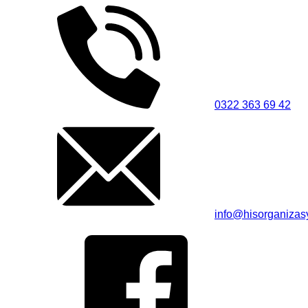
0322 363 69 42
info@hisorganiza