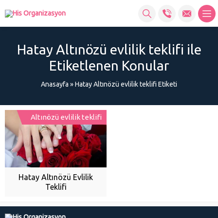
Hatay Altınözü evlilik teklifi ile
Etiketlenen Konular
Anasayfa
»
Hatay Altınözü evlilik teklifi Etiketi
Altınözü evlilik teklifi
Hatay Altınözü Evlilik
Teklifi