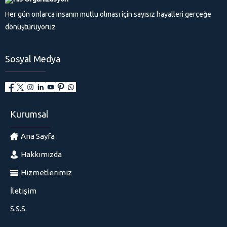
Her gün onlarca insanın mutlu olması için sayısız hayalleri gerçeğe
dönüştürüyoruz
Sosyal Medya
Kurumsal
Ana Sayfa
Hakkımızda
Hizmetlerimiz
İletişim
S.S.S.