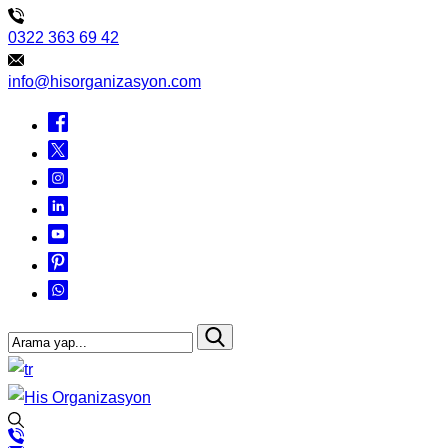
0322 363 69 42
info@hisorganizasyon.com