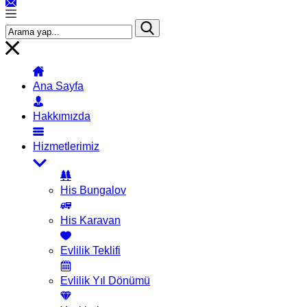
Ana Sayfa
Hakkımızda
Hizmetlerimiz
His Bungalov
His Karavan
Evlilik Teklifi
Evlilik Yıl Dönümü