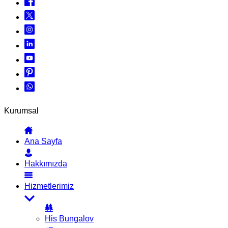
Kurumsal
Ana Sayfa
Hakkımızda
Hizmetlerimiz
His Bungalov