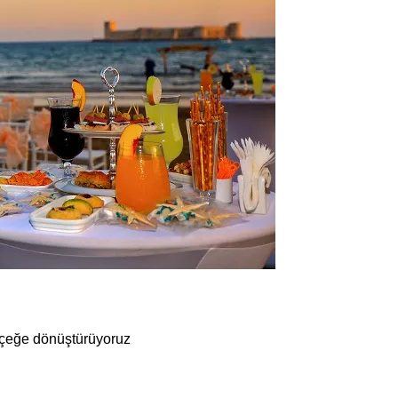
erçeğe dönüştürüyoruz