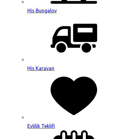
His Bungalov
His Karavan
Evlilik Teklifi