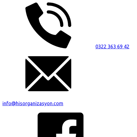
0322 363 69 42
info@hisorganizasyon.com