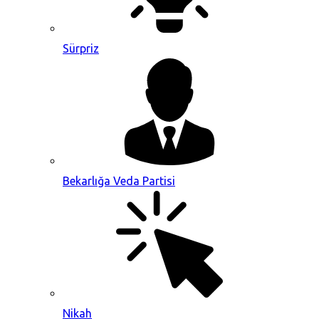
Sürpriz
Bekarlığa Veda Partisi
Nikah