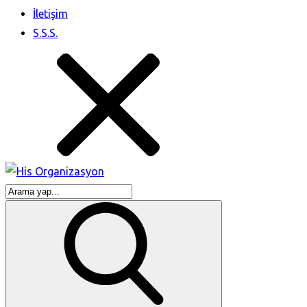
İletişim
S.S.S.