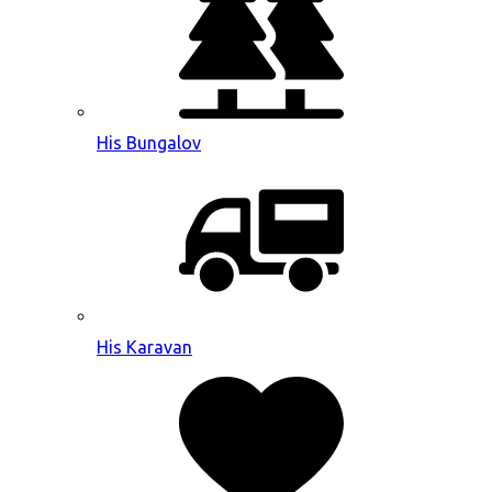
His Bungalov
His Karavan