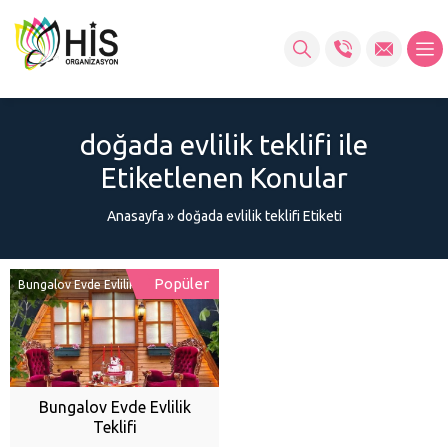
doğada evlilik teklifi ile
Etiketlenen Konular
Anasayfa
»
doğada evlilik teklifi Etiketi
Popüler
Bungalov Evde Evlilik Teklifi
Bungalov Evde Evlilik
Teklifi