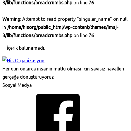
3/lib/functions/breadcrumbs.php
on line
76
Warning
: Attempt to read property "singular_name" on null
in
/home/hisorg/public_html/wp-content/themes/imaj-
3/lib/functions/breadcrumbs.php
on line
76
İçerik bulunamadı.
Her gün onlarca insanın mutlu olması için sayısız hayalleri
gerçeğe dönüştürüyoruz
Sosyal Medya