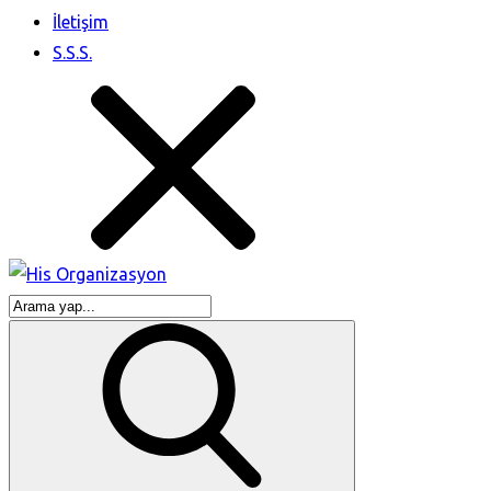
İletişim
S.S.S.