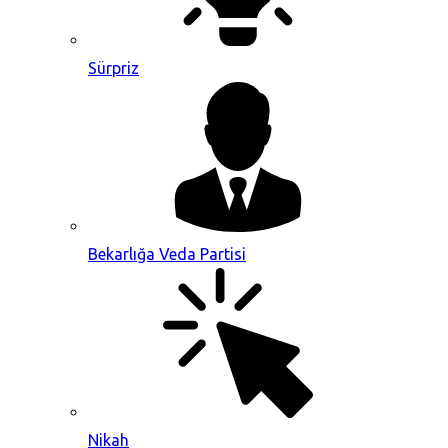
Sürpriz
Bekarlığa Veda Partisi
Nikah