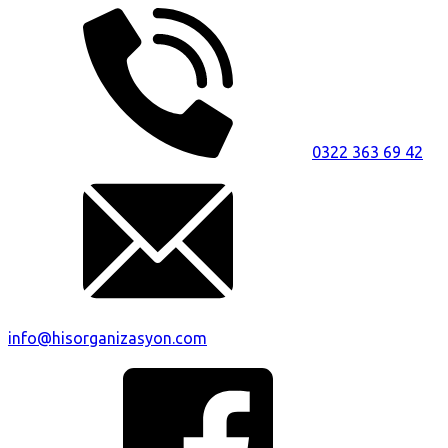
0322 363 69 42
info@hisorganizasyon.com