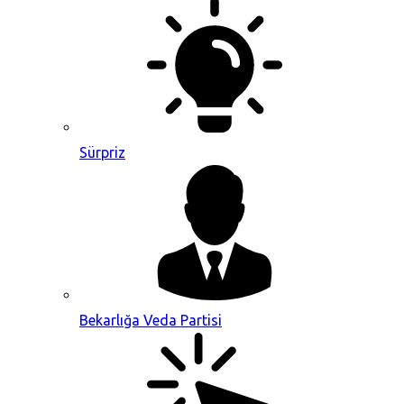
Sürpriz
Bekarlığa Veda Partisi