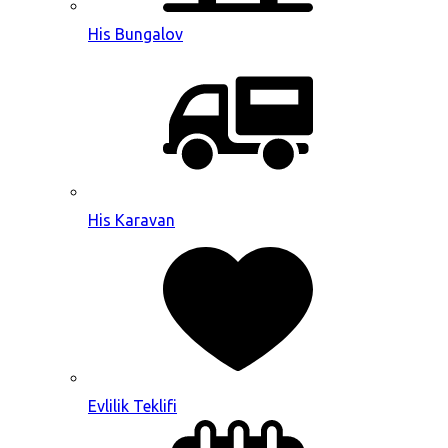
His Bungalov
His Karavan
Evlilik Teklifi