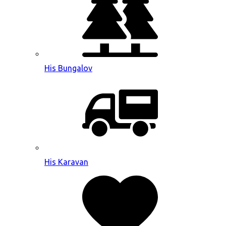
His Bungalov
His Karavan