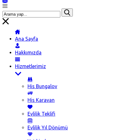
Ana Sayfa
Hakkımızda
Hizmetlerimiz
His Bungalov
His Karavan
Evlilik Teklifi
Evlilik Yıl Dönümü