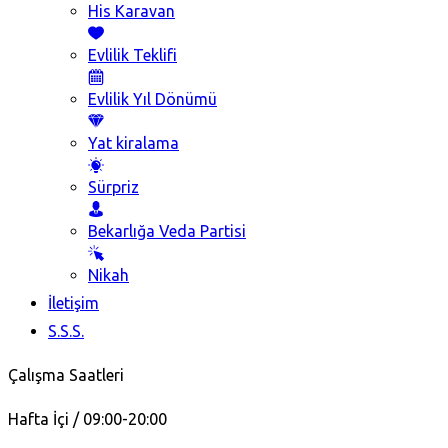
His Karavan
Evlilik Teklifi
Evlilik Yıl Dönümü
Yat kiralama
Sürpriz
Bekarlığa Veda Partisi
Nikah
İletişim
S.S.S.
Çalışma Saatleri
Hafta İçi / 09:00-20:00