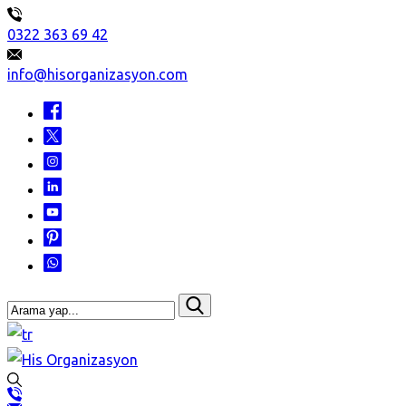
0322 363 69 42
info@hisorganizasyon.com