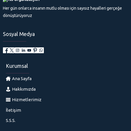
Her gün onlarca insanın mutlu olması için sayısız hayalleri gerçeğe
dönüştürüyoruz
Sosyal Medya
Kurumsal
Ana Sayfa
Hakkımızda
Hizmetlerimiz
İletişim
S.S.S.