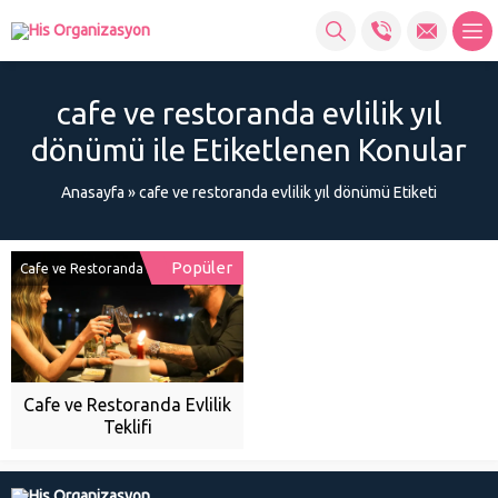
cafe ve restoranda evlilik yıl
dönümü ile Etiketlenen Konular
Anasayfa
»
cafe ve restoranda evlilik yıl dönümü Etiketi
Popüler
Cafe ve Restoranda Evlilik Teklifi
Cafe ve Restoranda Evlilik
Teklifi