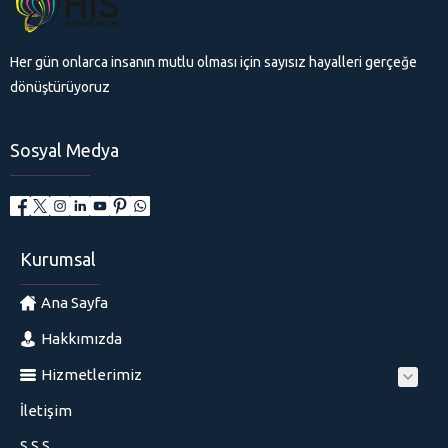
Her gün onlarca insanın mutlu olması için sayısız hayalleri gerçeğe
dönüştürüyoruz
Sosyal Medya
Kurumsal
Ana Sayfa
Hakkımızda
Hizmetlerimiz
İletişim
S.S.S.