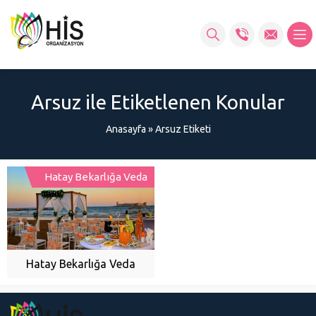
Arsuz ile Etiketlenen Konular
Anasayfa
»
Arsuz Etiketi
Hatay Bekarlığa Veda
Hatay Bekarlığa Veda