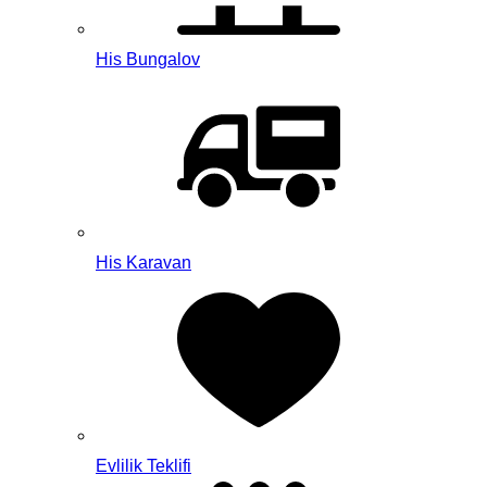
His Bungalov
His Karavan
Evlilik Teklifi