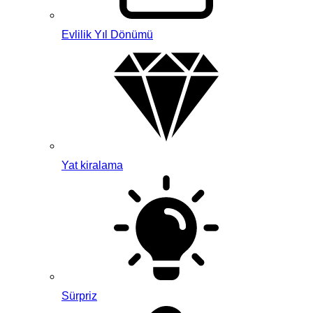
Evlilik Yıl Dönümü
Yat kiralama
Sürpriz