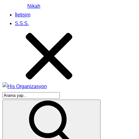
Nikah
İletişim
S.S.S.