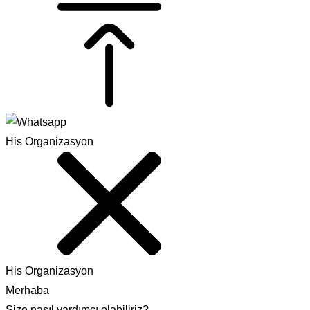
His Organizasyon
His Organizasyon
Merhaba
Size nasıl yardımcı olabiliriz?