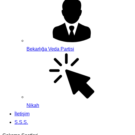
Bekarlığa Veda Partisi
Nikah
İletişim
S.S.S.