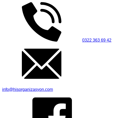
0322 363 69 42
info@hisorganizasyon.com