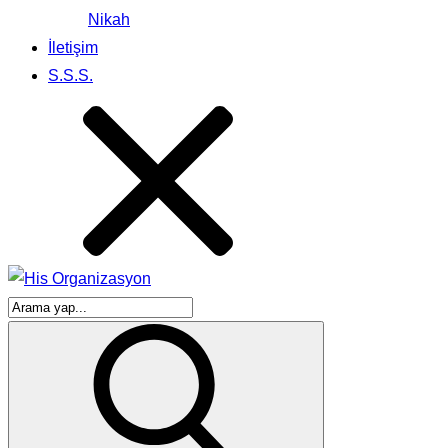
Nikah
İletişim
S.S.S.