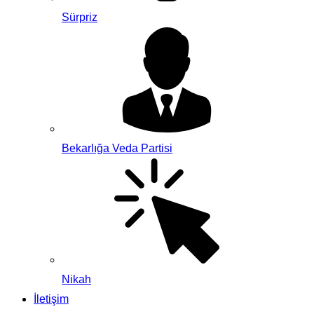
Sürpriz
Bekarlığa Veda Partisi
Nikah
İletişim