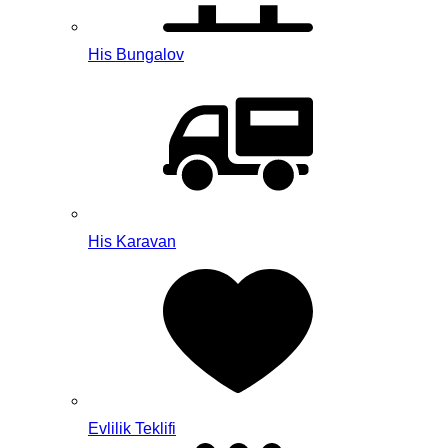
His Bungalov
His Karavan
Evlilik Teklifi