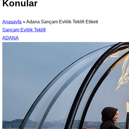
Konular
Anasayfa
»
Adana Sarıçam Evlilik Teklifi Etiketi
Sarıçam Evlilik Teklifi
ADANA