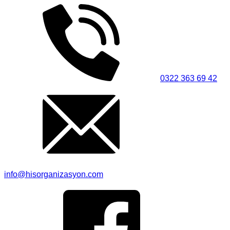
0322 363 69 42
info@hisorganizasyon.com