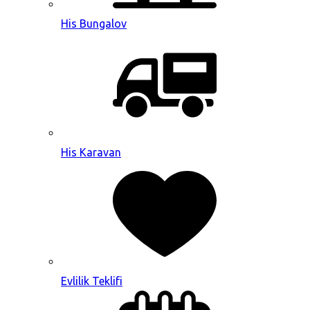
His Bungalov
His Karavan
Evlilik Teklifi