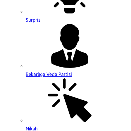
Sürpriz
Bekarlığa Veda Partisi
Nikah