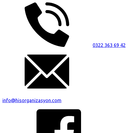
0322 363 69 42
info@hisorganizasyon.com