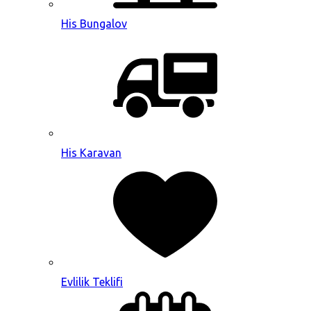
His Bungalov
His Karavan
Evlilik Teklifi