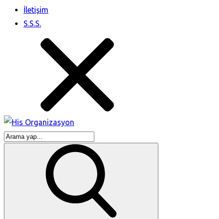
İletişim
S.S.S.