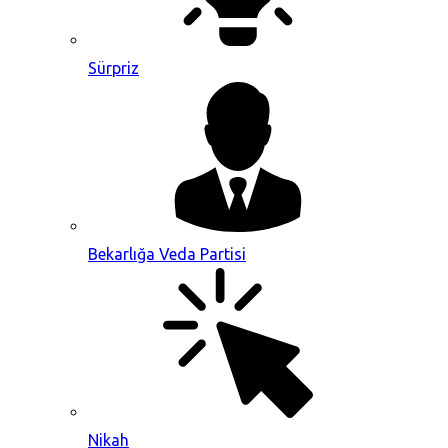
Sürpriz
Bekarlığa Veda Partisi
Nikah