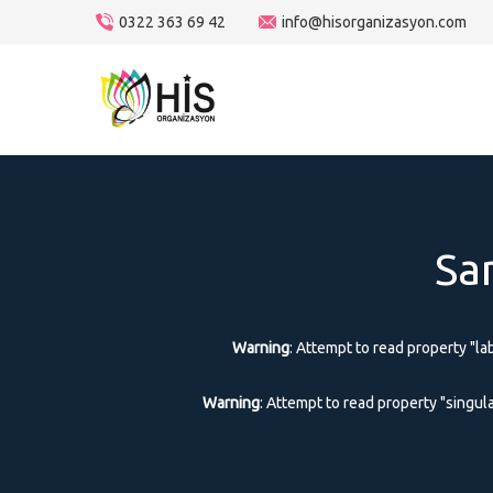
0322 363 69 42
info@hisorganizasyon.com
Sa
Warning
: Attempt to read property "lab
Warning
: Attempt to read property "singul