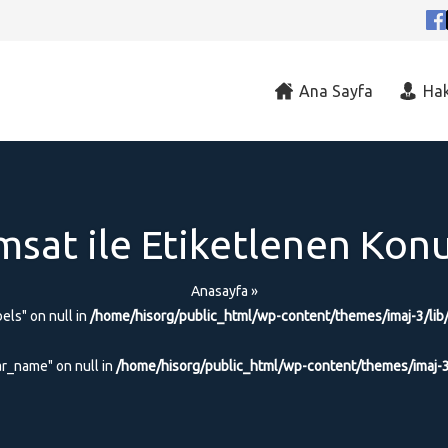
Ana Sayfa
Ha
msat ile Etiketlenen Konu
Anasayfa
»
els" on null in
/home/hisorg/public_html/wp-content/themes/imaj-3/lib
ar_name" on null in
/home/hisorg/public_html/wp-content/themes/imaj-3