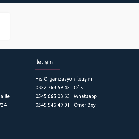
iletişim
His Organizasyon İletişim
0322 363 69 42 | Ofis
His Organizasyon
n ile
0545 665 03 63 | Whatsapp
/24
0545 546 49 01 | Ömer Bey
Cevap Yaz