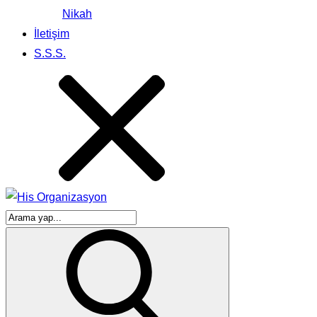
Nikah
İletişim
S.S.S.