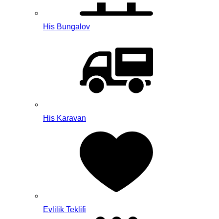
His Bungalov
His Karavan
Evlilik Teklifi