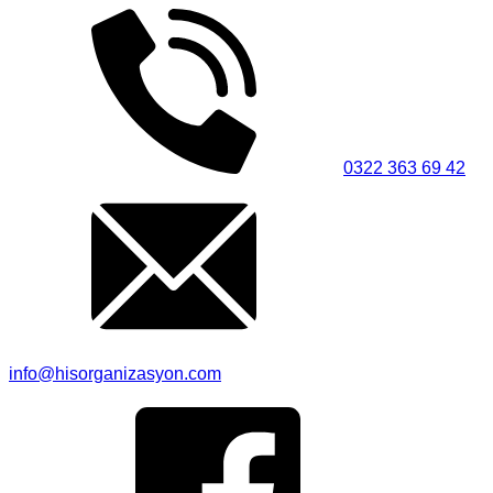
0322 363 69 42
info@hisorganizasyon.com