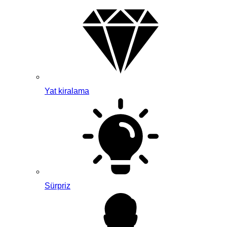
Yat kiralama
Sürpriz