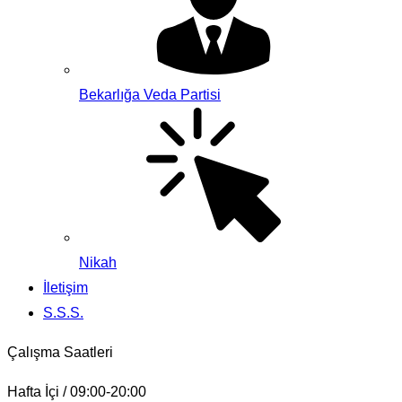
Bekarlığa Veda Partisi
Nikah
İletişim
S.S.S.
Çalışma Saatleri
Hafta İçi / 09:00-20:00