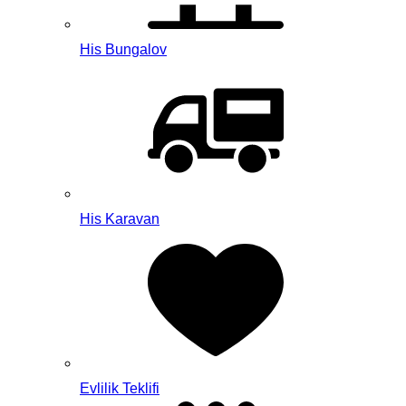
His Bungalov
His Karavan
Evlilik Teklifi