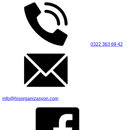
0322 363 69 42
info@hisorganizasyon.com