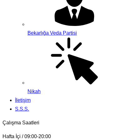
Bekarlığa Veda Partisi
Nikah
İletişim
S.S.S.
Çalışma Saatleri
Hafta İçi / 09:00-20:00