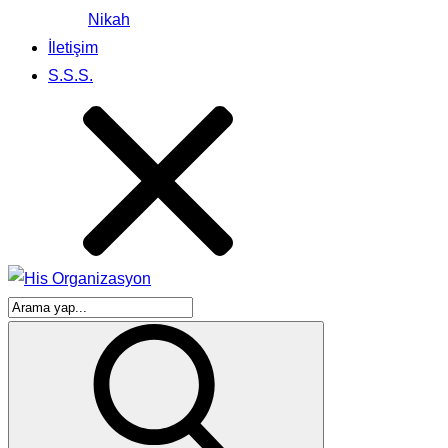
Nikah
İletişim
S.S.S.