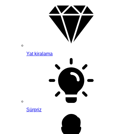
Yat kiralama
Sürpriz