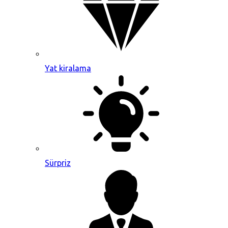
Yat kiralama
Sürpriz