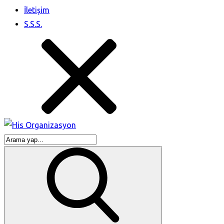
İletişim
S.S.S.