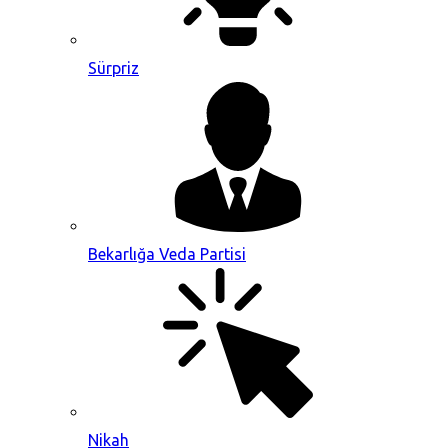
Sürpriz
Bekarlığa Veda Partisi
Nikah