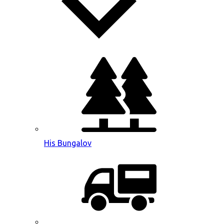
His Bungalov