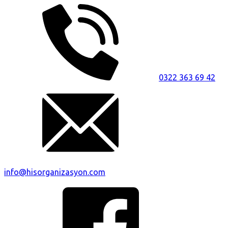
0322 363 69 42
info@hisorganizasyon.com