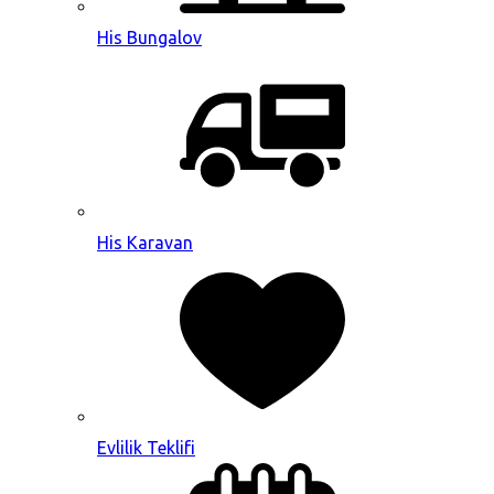
His Bungalov
His Karavan
Evlilik Teklifi