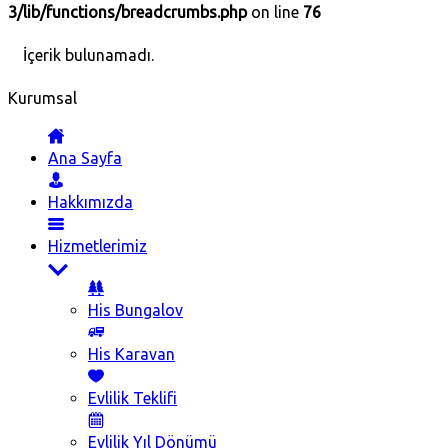
3/lib/functions/breadcrumbs.php
on line
76
İçerik bulunamadı.
Kurumsal
Ana Sayfa
Hakkımızda
Hizmetlerimiz
His Bungalov
His Karavan
Evlilik Teklifi
Evlilik Yıl Dönümü