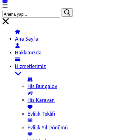
Ana Sayfa
Hakkımızda
Hizmetlerimiz
His Bungalov
His Karavan
Evlilik Teklifi
Evlilik Yıl Dönümü