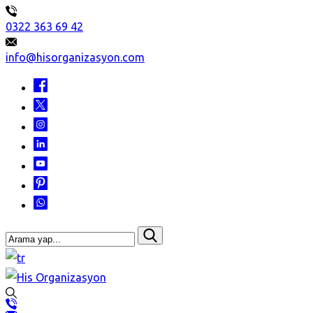
0322 363 69 42
info@hisorganizasyon.com