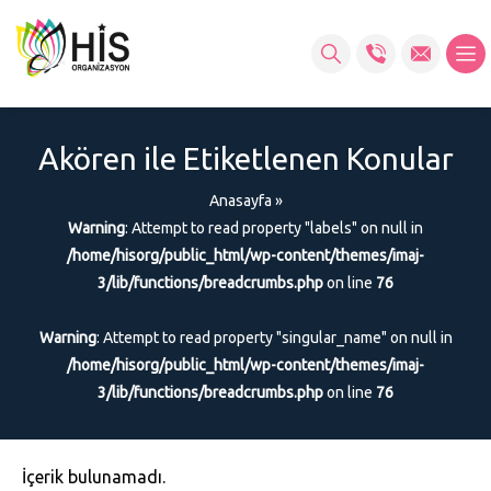
Akören ile Etiketlenen Konular
Anasayfa
»
Warning
: Attempt to read property "labels" on null in
/home/hisorg/public_html/wp-content/themes/imaj-
3/lib/functions/breadcrumbs.php
on line
76
Warning
: Attempt to read property "singular_name" on null in
/home/hisorg/public_html/wp-content/themes/imaj-
3/lib/functions/breadcrumbs.php
on line
76
İçerik bulunamadı.